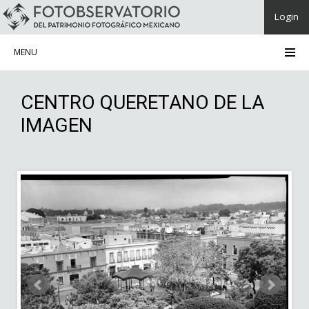
Login
Registrarme como usuario
MENU
CENTRO QUERETANO DE LA
IMAGEN