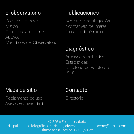
El observatorio
Publicaciones
Documento base
Norma de catalogación
Misión
Normativas de interés
Objetivos y funciones
Glosario de términos
Apoyos
Miembros del Observatorio
Diagnóstico
Archivos registrados
Estadísticas
Directorio de Fototecas
2001
Mapa de sitio
Contacto
Reglamento de uso
Directorio
Aviso de privacidad
© 2026 Fotobservatorio
del patrimonio fotográfico mexicano,
observatoriofotograficomx@gmail.com
Última actualización 17/06/2022